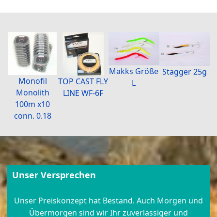
Makks Größe
Stagger 25g
Monofil
TOP CAST FLY
L
Monolith
LINE WF-6F
100m x10
conn. 0.18
Unser Versprechen
Unser Preiskonzept hat Bestand. Auch Morgen und
Übermorgen sind wir Ihr zuverlässiger und