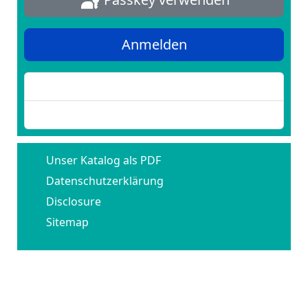
Anmelden
Passwort vergessen?
Benutzername vergessen?
Unser Katalog als PDF
Datenschutzerklärung
Disclosure
Sitemap