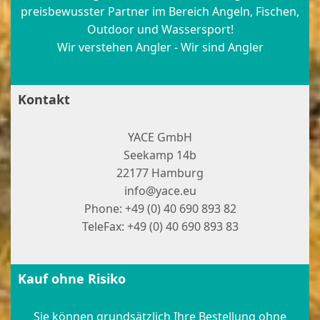
preisbewusster Partner im Bereich Angeln, Fischen,
Outdoor und Wassersport!
Wir verstehen Angler - Wir sind Angler
Kontakt
YACE GmbH
Seekamp 14b
22177 Hamburg
info@yace.eu
Phone: +49 (0) 40 690 893 82
TeleFax: +49 (0) 40 690 893 83
Kauf ohne Risiko
Sie können grundsätzlich Ihre Bestellung ohne