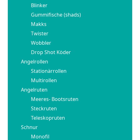
Blinker
Gummifische (shads)
Makks
Twister
Wobbler
Drop Shot Köder
Angelrollen
Stationärrollen
Multirollen
Angelruten
Meeres- Bootsruten
Steckruten
Teleskopruten
Schnur
Monofil