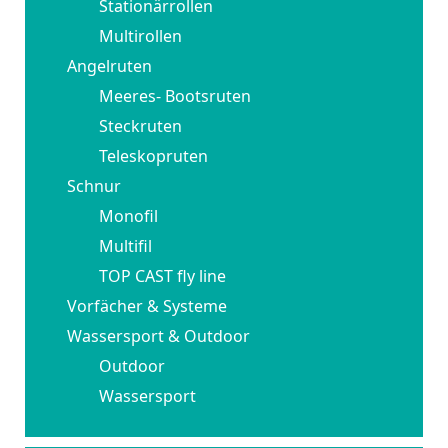
Stationärrollen
Multirollen
Angelruten
Meeres- Bootsruten
Steckruten
Teleskopruten
Schnur
Monofil
Multifil
TOP CAST fly line
Vorfächer & Systeme
Wassersport & Outdoor
Outdoor
Wassersport