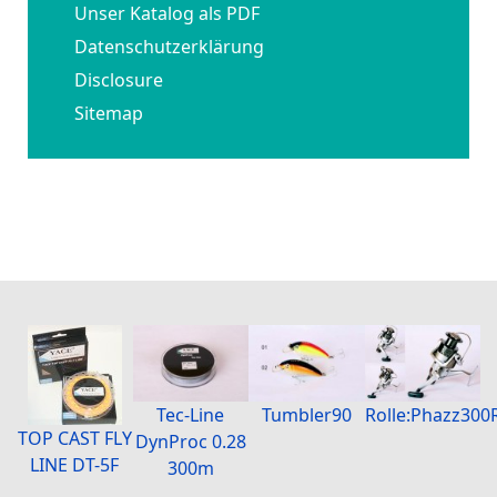
Unser Katalog als PDF
Datenschutzerklärung
Disclosure
Sitemap
Tumbler90
Rolle:Phazz300
Tec-Line
TOP CAST FLY
DynProc 0.28
LINE DT-5F
300m