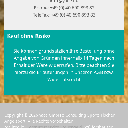
info@yace.eu
Phone: +49 (0) 40 690 893 82
TeleFax: +49 (0) 40 690 893 83
Kauf ohne Risiko
Sie können grundsätzlich Ihre Bestellung ohne
Angabe von Gründen innerhalb 14 Tagen nach
Erhalt der Ware widerrufen. Bitte beachten Sie
hierzu die Erläuterungen in unseren AGB bzw.
Widerrufsrecht
Copyright © 2026 Yace GmbH :: Consulting Sports Fischen
Angelsport. Alle Rechte vorbehalten.
realized by
Computerservice Steuerwald
, Wülfershausen