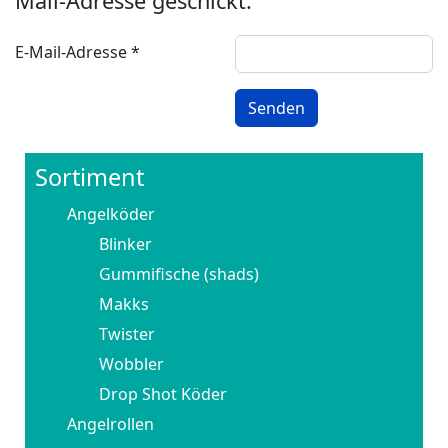
Mail-Adresse geschickt.
E-Mail-Adresse
*
Senden
Sortiment
Angelköder
Blinker
Gummifische (shads)
Makks
Twister
Wobbler
Drop Shot Köder
Angelrollen