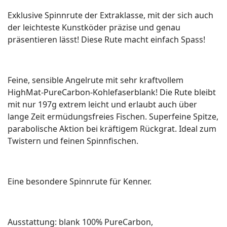
Exklusive Spinnrute der Extraklasse, mit der sich auch
der leichteste Kunstköder präzise und genau
präsentieren lässt! Diese Rute macht einfach Spass!
Feine, sensible Angelrute mit sehr kraftvollem
HighMat-PureCarbon-Kohlefaserblank! Die Rute bleibt
mit nur 197g extrem leicht und erlaubt auch über
lange Zeit ermüdungsfreies Fischen. Superfeine Spitze,
parabolische Aktion bei kräftigem Rückgrat. Ideal zum
Twistern und feinen Spinnfischen.
Eine besondere Spinnrute für Kenner.
Ausstattung: blank 100% PureCarbon,