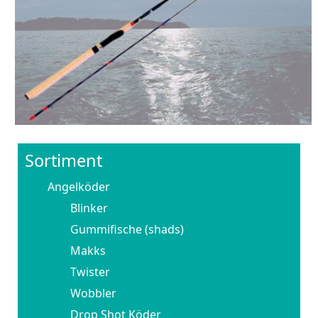
Sortiment
Angelköder
Blinker
Gummifische (shads)
Makks
Twister
Wobbler
Drop Shot Köder