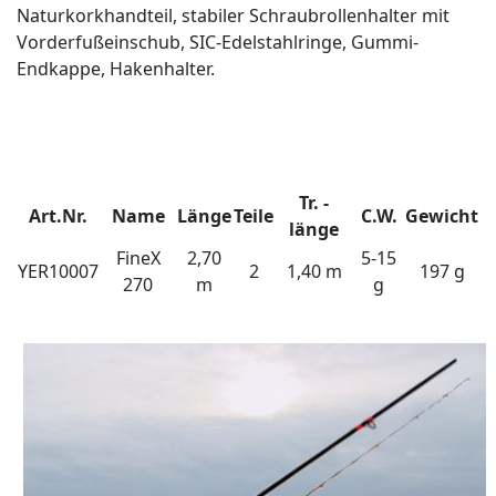
Naturkorkhandteil, stabiler Schraubrollenhalter mit
Vorderfußeinschub, SIC-Edelstahlringe, Gummi-
Endkappe, Hakenhalter.
Tr. -
Art.Nr.
Name
Länge
Teile
C.W.
Gewicht
länge
FineX
2,70
5-15
YER10007
2
1,40 m
197 g
270
m
g