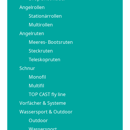
Angelrollen
Stationärrollen
Multirollen
Angelruten
Meeres- Bootsruten
Steckruten
Teleskopruten
Schnur
Monofil
Multifil
TOP CAST fly line
Vorfächer & Systeme
Wassersport & Outdoor
Outdoor
Wassersport