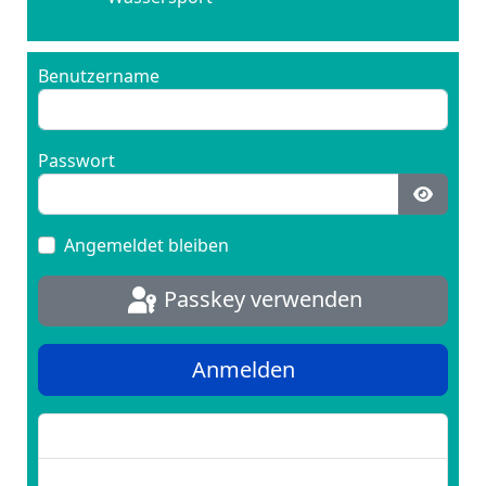
Benutzername
Passwort
Passwo
Angemeldet bleiben
Passkey verwenden
Anmelden
Passwort vergessen?
Benutzername vergessen?