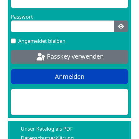
Passwort
Passwo
Angemeldet bleiben
Passkey verwenden
Anmelden
Passwort vergessen?
Benutzername vergessen?
Unser Katalog als PDF
Datenschutzerklärung