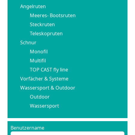
Angelruten
Meeres- Bootsruten
Steckruten
Teleskopruten
Schnur
Monofil
Multifil
TOP CAST fly line
Vorfächer & Systeme
Wassersport & Outdoor
Outdoor
Wassersport
Benutzername