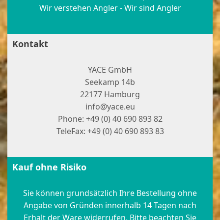
Wir verstehen Angler - Wir sind Angler
Kontakt
YACE GmbH
Seekamp 14b
22177 Hamburg
info@yace.eu
Phone: +49 (0) 40 690 893 82
TeleFax: +49 (0) 40 690 893 83
Kauf ohne Risiko
Sie können grundsätzlich Ihre Bestellung ohne
Angabe von Gründen innerhalb 14 Tagen nach
Erhalt der Ware widerrufen. Bitte beachten Sie