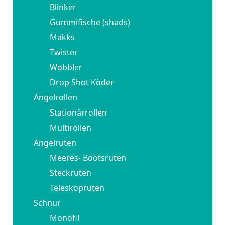
Blinker
Gummifische (shads)
Makks
Twister
Wobbler
Drop Shot Köder
Angelrollen
Stationärrollen
Multirollen
Angelruten
Meeres- Bootsruten
Steckruten
Teleskopruten
Schnur
Monofil