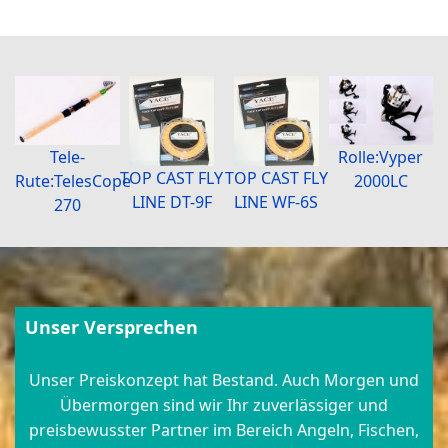
Tele-
Rolle:Vyper
TOP CAST FLY
TOP CAST FLY
Rute:TelesCope
2000LC
LINE DT-9F
LINE WF-6S
270
Unser Versprechen
Unser Preiskonzept hat Bestand. Auch Morgen und
Übermorgen sind wir Ihr zuverlässiger und
preisbewusster Partner im Bereich Angeln, Fischen,