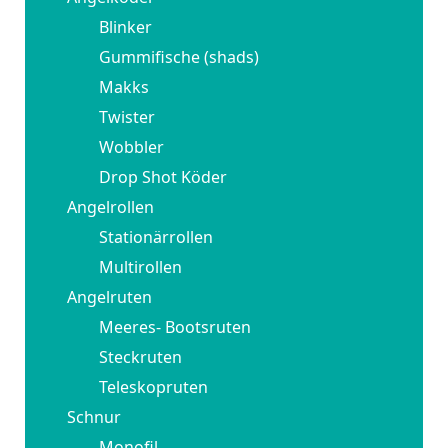
Blinker
Gummifische (shads)
Makks
Twister
Wobbler
Drop Shot Köder
Angelrollen
Stationärrollen
Multirollen
Angelruten
Meeres- Bootsruten
Steckruten
Teleskopruten
Schnur
Monofil