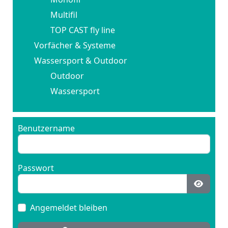
Multifil
TOP CAST fly line
Vorfächer & Systeme
Wassersport & Outdoor
Outdoor
Wassersport
Benutzername
Passwort
Passwo
Angemeldet bleiben