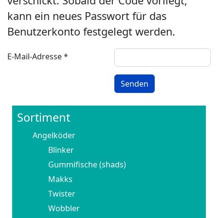
verschickt. Sobald der Code vorliegt,
kann ein neues Passwort für das
Benutzerkonto festgelegt werden.
E-Mail-Adresse
*
Senden
Sortiment
Angelköder
Blinker
Gummifische (shads)
Makks
Twister
Wobbler