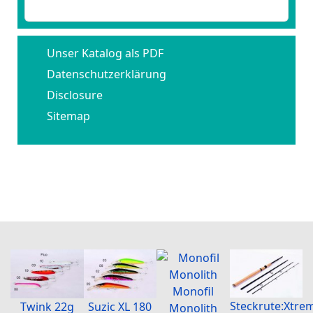
Benutzername vergessen?
Unser Katalog als PDF
Datenschutzerklärung
Disclosure
Sitemap
Monofil
Steckrute:Xtre
Twink 22g
Suzic XL 180
Monolith