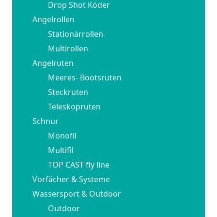
Drop Shot Köder
Angelrollen
Stationärrollen
Multirollen
Angelruten
Meeres- Bootsruten
Steckruten
Teleskopruten
Schnur
Monofil
Multifil
TOP CAST fly line
Vorfächer & Systeme
Wassersport & Outdoor
Outdoor