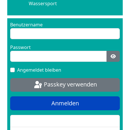
Wassersport
Benutzername
Passwort
Passwo
Angemeldet bleiben
Passkey verwenden
Anmelden
Passwort vergessen?