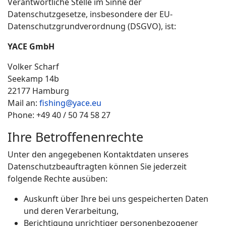
Verantwortliche Stelle im Sinne der
Datenschutzgesetze, insbesondere der EU-
Datenschutzgrundverordnung (DSGVO), ist:
YACE GmbH
Volker Scharf
Seekamp 14b
22177 Hamburg
Mail an:
fishing@yace.eu
Phone: +49 40 / 50 74 58 27
Ihre Betroffenenrechte
Unter den angegebenen Kontaktdaten unseres
Datenschutzbeauftragten können Sie jederzeit
folgende Rechte ausüben:
Auskunft über Ihre bei uns gespeicherten Daten
und deren Verarbeitung,
Berichtigung unrichtiger personenbezogener