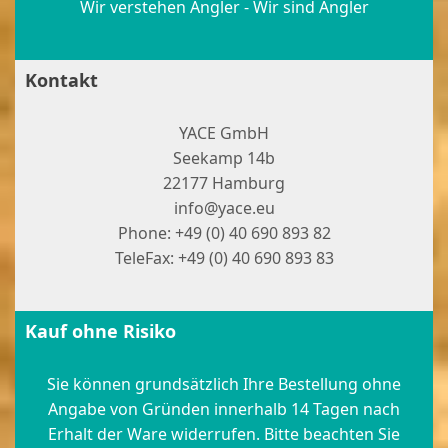
Wir verstehen Angler - Wir sind Angler
Kontakt
YACE GmbH
Seekamp 14b
22177 Hamburg
info@yace.eu
Phone: +49 (0) 40 690 893 82
TeleFax: +49 (0) 40 690 893 83
Kauf ohne Risiko
Sie können grundsätzlich Ihre Bestellung ohne
Angabe von Gründen innerhalb 14 Tagen nach
Erhalt der Ware widerrufen. Bitte beachten Sie