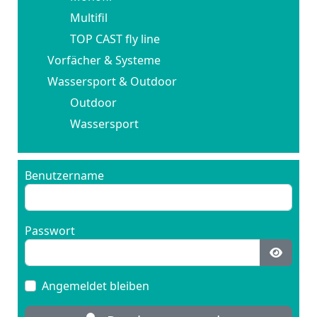
Multifil
TOP CAST fly line
Vorfächer & Systeme
Wassersport & Outdoor
Outdoor
Wassersport
Benutzername
Passwort
Passwo
Angemeldet bleiben