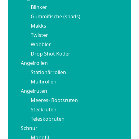
Blinker
Gummifische (shads)
Makks
Twister
Wobbler
Drop Shot Köder
Angelrollen
Stationärrollen
Multirollen
Angelruten
Meeres- Bootsruten
Steckruten
Teleskopruten
Schnur
Monofil