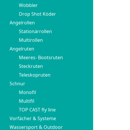
Wobbler
Drop Shot Köder
Angelrollen
Stationärrollen
Multirollen
Angelruten
Meeres- Bootsruten
Steckruten
Teleskopruten
Schnur
Monofil
Multifil
TOP CAST fly line
Vorfächer & Systeme
Wassersport & Outdoor