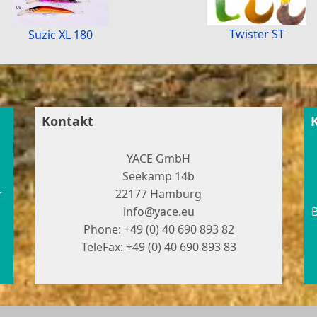
Twister ST
Suzic XL 180
Kontakt
YACE GmbH
Seekamp 14b
r
22177 Hamburg
info@yace.eu
B
Phone: +49 (0) 40 690 893 82
TeleFax: +49 (0) 40 690 893 83