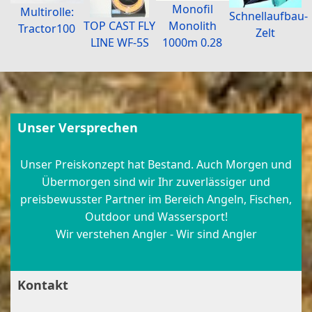
Monofil
Multirolle:
Schnellaufbau-
Monolith
TOP CAST FLY
Tractor100
Zelt
1000m 0.28
LINE WF-5S
Unser Versprechen
Unser Preiskonzept hat Bestand. Auch Morgen und
Übermorgen sind wir Ihr zuverlässiger und
preisbewusster Partner im Bereich Angeln, Fischen,
Outdoor und Wassersport!
Wir verstehen Angler - Wir sind Angler
Kontakt