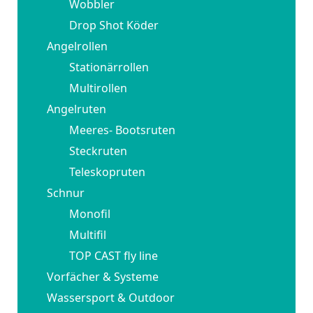
Wobbler
Drop Shot Köder
Angelrollen
Stationärrollen
Multirollen
Angelruten
Meeres- Bootsruten
Steckruten
Teleskopruten
Schnur
Monofil
Multifil
TOP CAST fly line
Vorfächer & Systeme
Wassersport & Outdoor