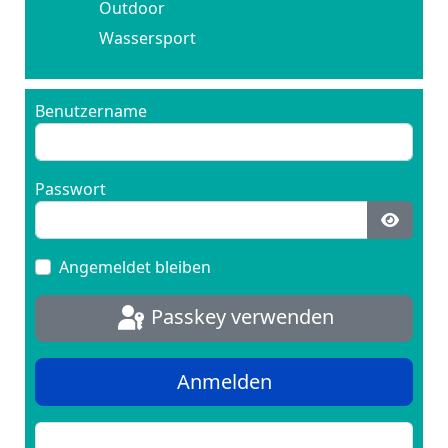
Outdoor
Wassersport
Benutzername
Passwort
Passwo
Angemeldet bleiben
Passkey verwenden
Anmelden
Passwort vergessen?