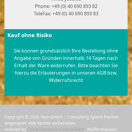
Phone: +49 (0) 40 690 893 82
TeleFax: +49 (0) 40 690 893 83
Kauf ohne Risiko
Sie können grundsätzlich Ihre Bestellung ohne
Angabe von Gründen innerhalb 14 Tagen nach
Erhalt der Ware widerrufen. Bitte beachten Sie
hierzu die Erläuterungen in unseren AGB bzw.
Widerrufsrecht
Copyright © 2026 Yace GmbH :: Consulting Sports Fischen
Angelsport. Alle Rechte vorbehalten.
realized by
Computerservice Steuerwald
, Wülfershausen