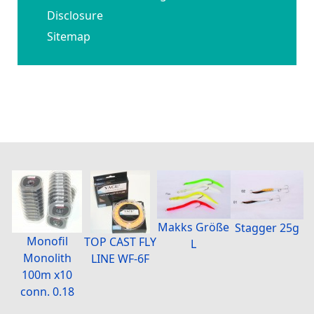
Disclosure
Sitemap
Makks Größe
Stagger 25g
Monofil
TOP CAST FLY
L
Monolith
LINE WF-6F
100m x10
conn. 0.18