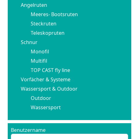
Angelruten
Meeres- Bootsruten
Steckruten
Teleskopruten
Schnur
Monofil
Multifil
TOP CAST fly line
Vorfächer & Systeme
Wassersport & Outdoor
Outdoor
Wassersport
Benutzername