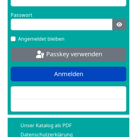
Passwort
Passwo
Angemeldet bleiben
Passkey verwenden
Anmelden
Passwort vergessen?
Benutzername vergessen?
Unser Katalog als PDF
Datenschutzerklärung