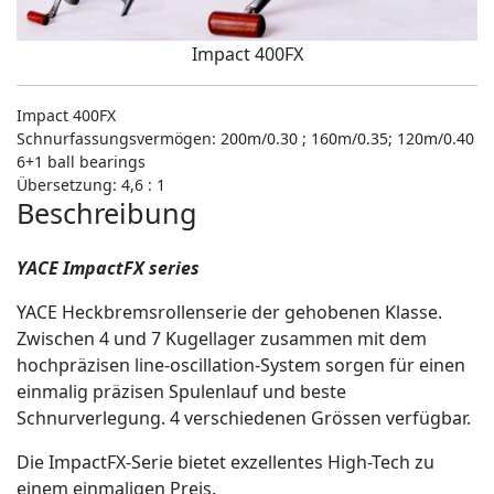
Impact 400FX
Impact 400FX
Schnurfassungsvermögen: 200m/0.30 ; 160m/0.35; 120m/0.40
6+1 ball bearings
Übersetzung: 4,6 : 1
Beschreibung
YACE ImpactFX series
YACE Heckbremsrollenserie der gehobenen Klasse.
Zwischen 4 und 7 Kugellager zusammen mit dem
hochpräzisen line-oscillation-System sorgen für einen
einmalig präzisen Spulenlauf und beste
Schnurverlegung. 4 verschiedenen Grössen verfügbar.
Die ImpactFX-Serie bietet exzellentes High-Tech zu
einem einmaligen Preis.