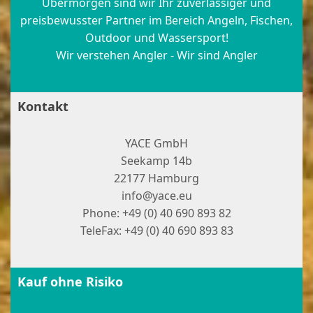
Übermorgen sind wir Ihr zuverlässiger und
preisbewusster Partner im Bereich Angeln, Fischen,
Outdoor und Wassersport!
Wir verstehen Angler - Wir sind Angler
Kontakt
YACE GmbH
Seekamp 14b
22177 Hamburg
info@yace.eu
Phone: +49 (0) 40 690 893 82
TeleFax: +49 (0) 40 690 893 83
Kauf ohne Risiko