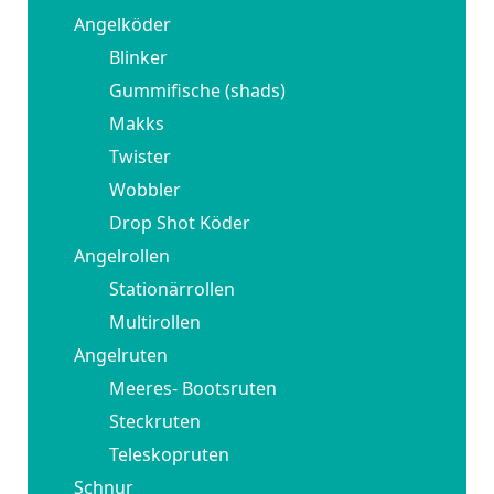
Angelköder
Blinker
Gummifische (shads)
Makks
Twister
Wobbler
Drop Shot Köder
Angelrollen
Stationärrollen
Multirollen
Angelruten
Meeres- Bootsruten
Steckruten
Teleskopruten
Schnur