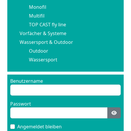
Monofil
Multifil
TOP CAST fly line
Vorfächer & Systeme
Wassersport & Outdoor
Outdoor
Wassersport
Benutzername
Passwort
Passwo
Angemeldet bleiben