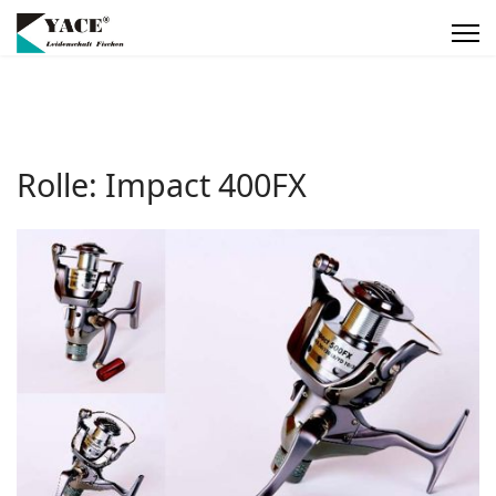
Rolle: Impact 400FX